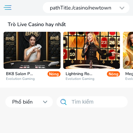
pathTitle./casino/newtown
Trò Live Casino hay nhất
BK8 Salon Prive Baccarat
Lightning Roulette
Meg
Nóng
Nóng
Evolution Gaming
Evolution Gaming
Evol
Phổ biến