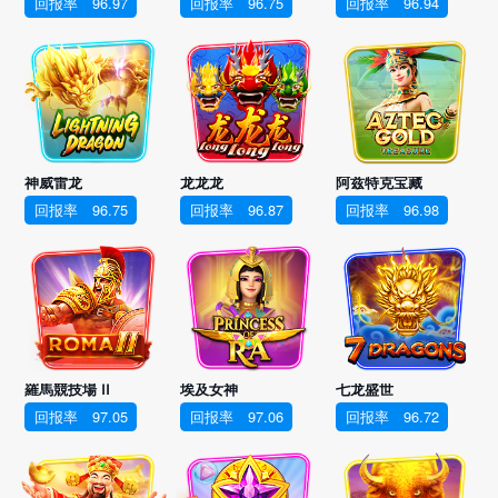
回报率
96.97
回报率
96.75
回报率
96.94
神威雷龙
龙龙龙
阿兹特克宝藏
回报率
96.75
回报率
96.87
回报率
96.98
羅馬競技場 II
埃及女神
七龙盛世
回报率
97.05
回报率
97.06
回报率
96.72