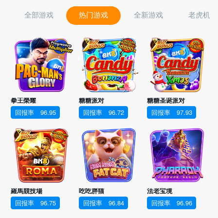
全部游戏
热门游戏
全新游戏
老虎机
拳王榮耀
糖糖派对
糖糖圣诞派对
回报率
96.95
回报率
96.72
回报率
97.93
羅馬競技場
吃吃胖猫
法老宝境
回报率
96.75
回报率
96.84
回报率
96.96