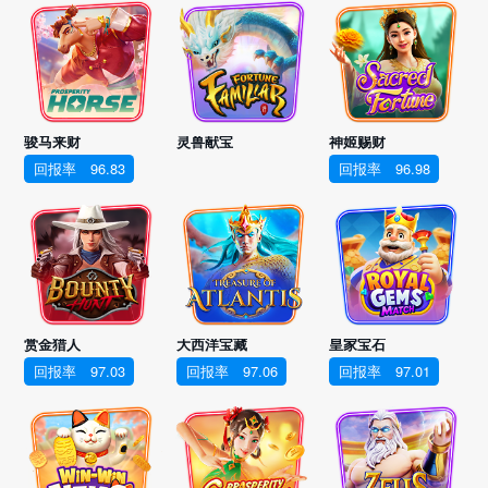
骏马来财
灵兽献宝
神姬赐财
回报率
96.83
回报率
96.98
赏金猎人
大西洋宝藏
皇家宝石
回报率
97.03
回报率
97.06
回报率
97.01