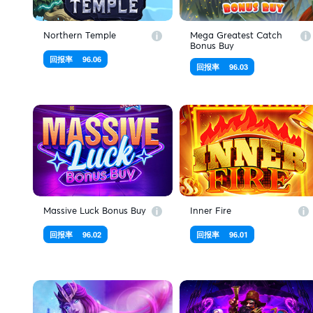
Northern Temple
Mega Greatest Catch
Bonus Buy
回报率
96.06
回报率
96.03
Massive Luck Bonus Buy
Inner Fire
回报率
回报率
96.02
96.01