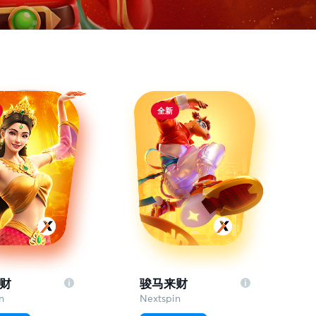
全新
财
骏马来财
n
Nextspin