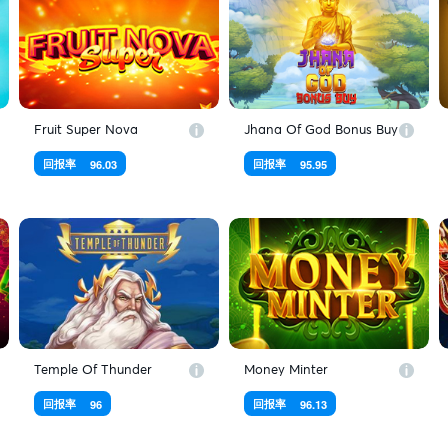
Fruit Super Nova
Jhana Of God Bonus Buy
回报率
回报率
96.03
95.95
Temple Of Thunder
Money Minter
回报率
回报率
96
96.13