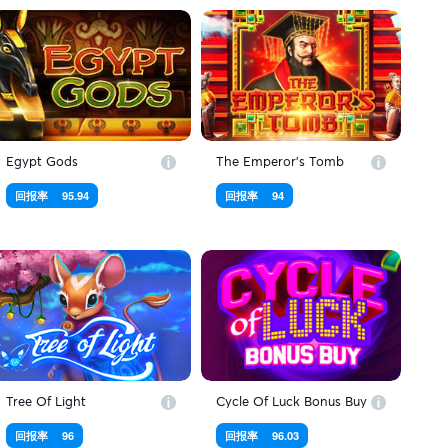
Egypt Gods
The Emperor's Tomb
回报率
回报率
95.94
94
Tree Of Light
Cycle Of Luck Bonus Buy
回报率
回报率
96
96.03