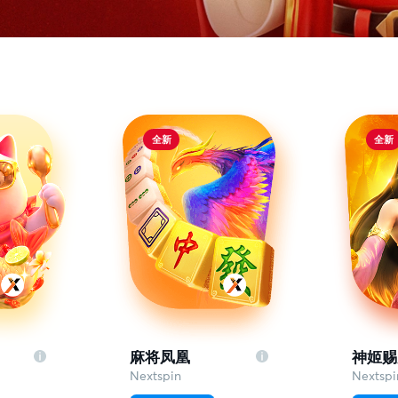
全新
全新
麻将凤凰
神姬赐
Nextspin
Nextspi