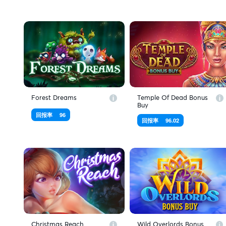
Forest Dreams
Temple Of Dead Bonus
Buy
回报率
96
回报率
96.02
Christmas Reach
Wild Overlords Bonus