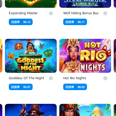
Expanding Master
Wolf Hiding Bonus Buy
回报率
回报率
96.12
96.11
Goddess Of The Night
Hot Rio Nights
回报率
回报率
95.97
96.02