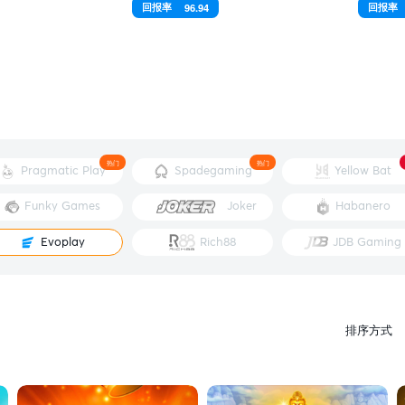
回报率
回报率
96.94
热门
热门
Pragmatic Play
Spadegaming
Yellow Bat
Funky Games
Joker
Habanero
Evoplay
Rich88
JDB Gaming
排序方式