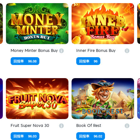
Money Minter Bonus Buy
Inner Fire Bonus Buy
回报率
回报率
96.08
96
Fruit Super Nova 30
Book Of Rest
回报率
回报率
96.03
96.02