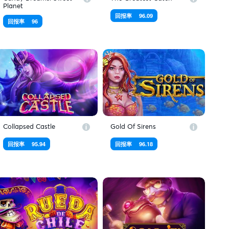
Planet
回报率
96.09
回报率
96
Collapsed Castle
Gold Of Sirens
回报率
回报率
95.94
96.18